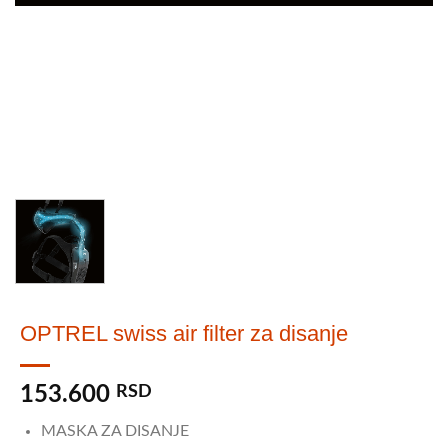
OPTREL swiss air filter za disanje
153.600
RSD
MASKA ZA DISANJE