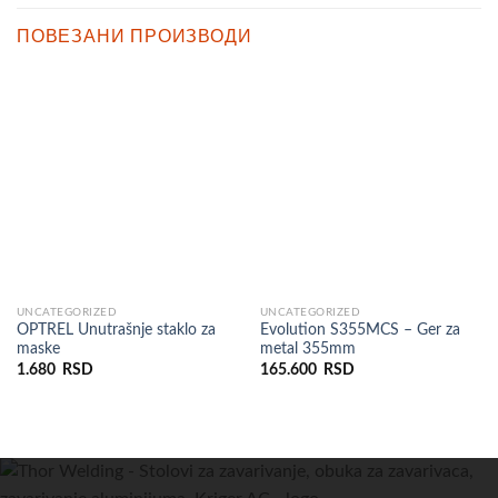
ПОВЕЗАНИ ПРОИЗВОДИ
UNCATEGORIZED
UNCATEGORIZED
OPTREL Unutrašnje staklo za
Evolution S355MCS – Ger za
maske
metal 355mm
1.680
RSD
165.600
RSD