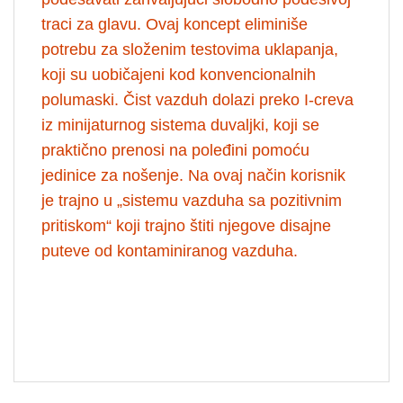
traci za glavu. Ovaj koncept eliminiše
potrebu za složenim testovima uklapanja,
koji su uobičajeni kod konvencionalnih
polumaski. Čist vazduh dolazi preko I-creva
iz minijaturnog sistema duvaljki, koji se
praktično prenosi na poleđini pomoću
jedinice za nošenje. Na ovaj način korisnik
je trajno u „sistemu vazduha sa pozitivnim
pritiskom“ koji trajno štiti njegove disajne
puteve od kontaminiranog vazduha.