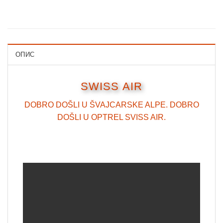
ОПИС
SWISS AIR
DOBRO DOŠLI U ŠVAJCARSKE ALPE. DOBRO
DOŠLI U OPTREL SVISS AIR.