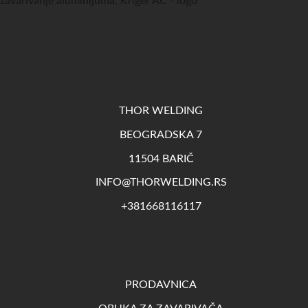
THOR WELDING
BEOGRADSKA 7
11504 BARIČ
INFO@THORWELDING.RS
+381668116117
PRODAVNICA