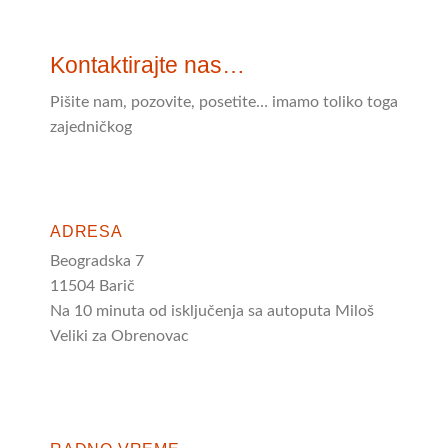
Kontaktirajte nas…
Pišite nam, pozovite, posetite… imamo toliko toga
zajedničkog
ADRESA
Beogradska 7
11504 Barič
Na 10 minuta od isključenja sa autoputa Miloš
Veliki za Obrenovac