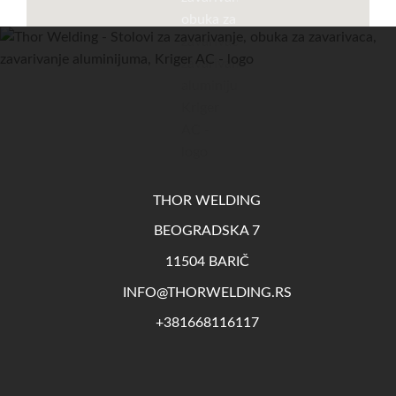
THOR WELDING
BEOGRADSKA 7
11504 BARIČ
INFO@THORWELDING.RS
+381668116117