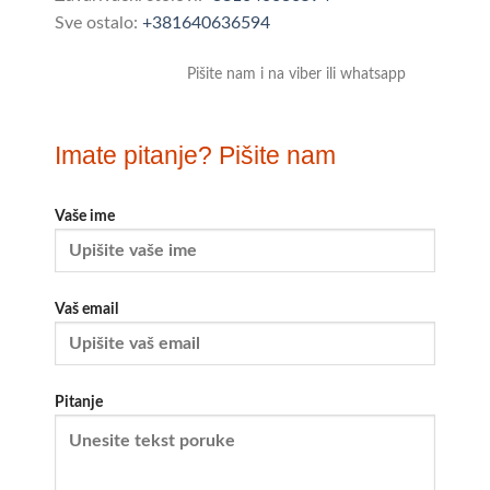
Sve ostalo:
+381640636594
Pišite nam i na viber ili whatsapp
Imate pitanje? Pišite nam
Vaše ime
Vaš email
Pitanje