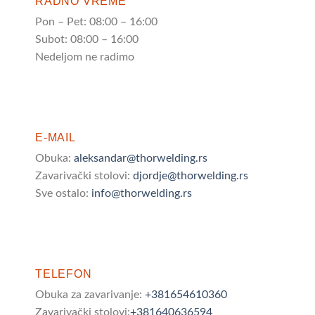
RADNO VREME
Pon – Pet: 08:00 – 16:00
Subot: 08:00 – 16:00
Nedeljom ne radimo
E-MAIL
Obuka:
aleksandar@thorwelding.rs
Zavarivački stolovi:
djordje@thorwelding.rs
Sve ostalo:
info@thorwelding.rs
TELEFON
Obuka za zavarivanje:
+381654610360
Zavarivački stolovi:
+381640636594