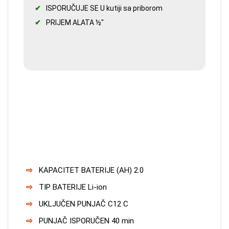
ISPORUČUJE SE U kutiji sa priborom
PRIJEM ALATA ½″
KAPACITET BATERIJE (AH) 2.0
TIP BATERIJE Li-ion
UKLJUČEN PUNJAČ C12 C
PUNJAČ ISPORUČEN 40 min