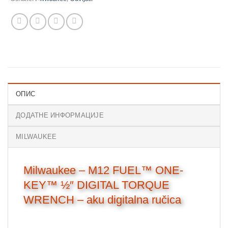
ОПИС
ДОДАТНЕ ИНФОРМАЦИЈЕ
MILWAUKEE
Milwaukee – M12 FUEL™ ONE-
KEY™ ½″ DIGITAL TORQUE
WRENCH –
aku digitalna ručica