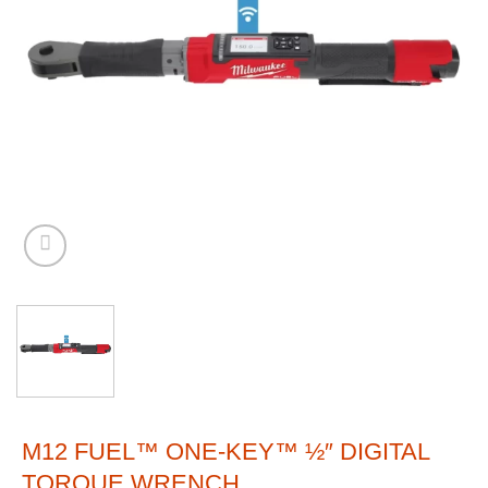
M12 FUEL™ ONE-KEY™ ½″ DIGITAL
TORQUE WRENCH