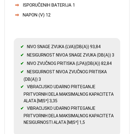
ISPORUČENIH BATERIJA 1
NAPON (V) 12
NIVO SNAGE ZVUKA (LVA)(DB(A)) 93,84
NESIGURNOST NIVOA SNAGE ZVUKA (DB(A)) 3
NIVO ZVUČNOG PRITISKA (LPA)(DB(A)) 82,84
NESIGURNOST NIVOA ZVUČNOG PRITISKA
(DB(A)) 3
VIBRACIJSKO UDARNO PRITEGANJE
PRITVORNIH DELA MAKSIMALNOG KAPACITETA
ALATA [M|S²] 3,35
VIBRACIJSKO UDARNO PRITEGANJE
PRITVORNIH DELA MAKSIMALNOG KAPACITETA
NESIGURNOSTI ALATA [M|S²] 1,5