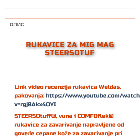
ОПИС
RUKAVICE ZA MIG MAG
STEERSOTUF
Link video recenzija rukavica Weldas,
pakovanja:
https://www.youtube.com/watch
v=rgj8Akx4OYI
STEERSOtuff®, vuna i COMFOflek®
rukavice za zavarivanje napravljene od
goveđe cepane kože za zavarivanje pri