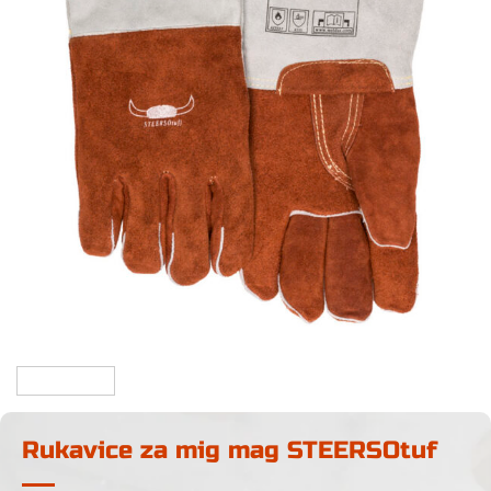
Rukavice za mig mag STEERSOtuf