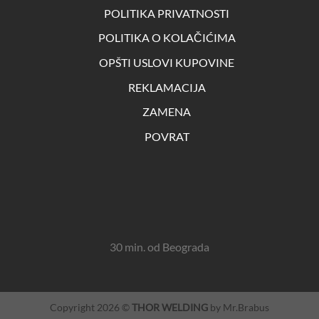
POLITIKA PRIVATNOSTI
POLITIKA O KOLAČIĆIMA
OPŠTI USLOVI KUPOVINE
REKLAMACIJA
ZAMENA
POVRAT
30 min. od Beograda
Copyright 2026 ©
THOR WELDING
by Mr.Brabus