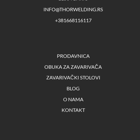
INFO@THORWELDING.RS
+381668116117
PRODAVNICA
OBUKA ZA ZAVARIVAČA
ZAVARIVAČKI STOLOVI
BLOG
O NAMA
KONTAKT