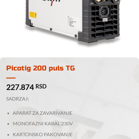
Picotig 200 puls TG
227.874
RSD
SADRZAJ:
APARAT ZA ZAVARIVANJE
MONOFAZNI KABAL 230V
KARTONSKO PAKOVANJE