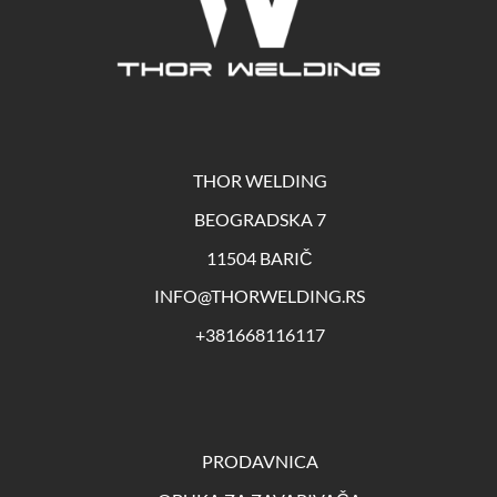
THOR WELDING
BEOGRADSKA 7
11504 BARIČ
INFO@THORWELDING.RS
+381668116117
PRODAVNICA