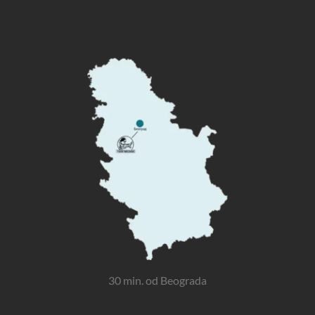
30 min. od Beograda