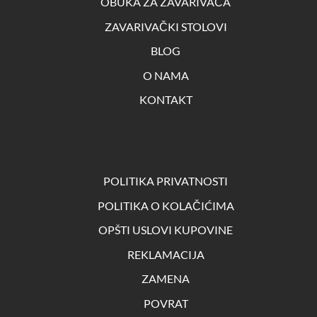
OBUKA ZA ZAVARIVAČA
ZAVARIVAČKI STOLOVI
BLOG
O NAMA
KONTAKT
POLITIKA PRIVATNOSTI
POLITIKA O KOLAČIĆIMA
OPŠTI USLOVI KUPOVINE
REKLAMACIJA
ZAMENA
POVRAT