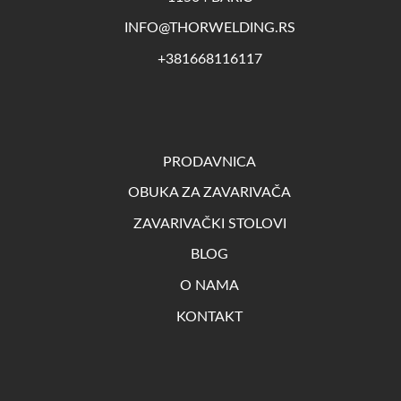
INFO@THORWELDING.RS
+381668116117
PRODAVNICA
OBUKA ZA ZAVARIVAČA
ZAVARIVAČKI STOLOVI
BLOG
O NAMA
KONTAKT