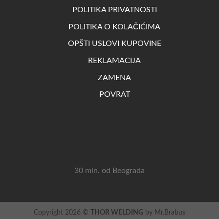
POLITIKA PRIVATNOSTI
POLITIKA O KOLAČIĆIMA
OPŠTI USLOVI KUPOVINE
REKLAMACIJA
ZAMENA
POVRAT
30 min. od Beograda
Copyright 2026 ©
THOR WELDING
by Mr.Brabus